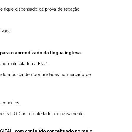
 e fique dispensado da prova de redação.
 vaga.
para o aprendizado da língua inglesa.
uno matriculado na FNJ*.
izando a busca de oportunidades no mercado de
sequentes.
stral. O Curso é ofertado, exclusivamente,
DIGITAL, com conteúdo conceituado no meio