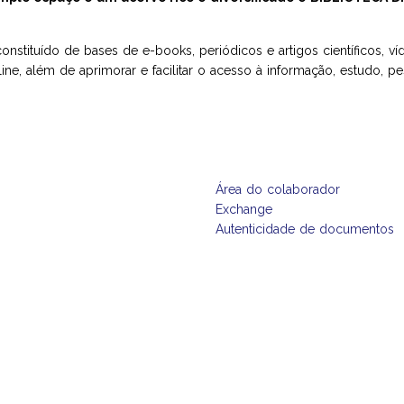
constituído de bases de e-books, periódicos e artigos científicos, v
ine, além de aprimorar e facilitar o acesso à informação, estudo, p
Área do colaborador
Exchange
Autenticidade de documentos