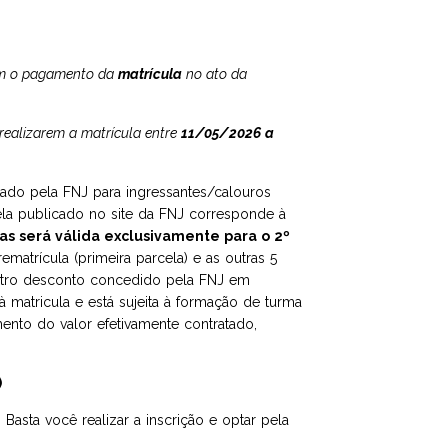
rem o pagamento da
matrícula
no ato da
realizarem a matrícula entre
11/05/2026 a
tado pela FNJ para ingressantes/calouros
la publicado no site da FNJ corresponde à
as será válida exclusivamente para o 2º
ematrícula (primeira parcela) e as outras 5
outro desconto concedido pela FNJ em
 matricula e está sujeita à formação de turma
ento do valor efetivamente contratado,
)
sta você realizar a inscrição e optar pela